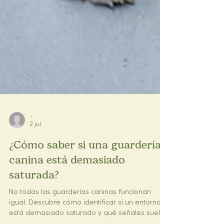
-
2 jul
¿Cómo saber si una guardería
canina está demasiado