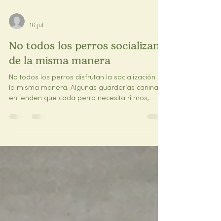
-
16 jul
No todos los perros socializan
de la misma manera
No todos los perros disfrutan la socialización de
la misma manera. Algunas guarderías caninas
entienden que cada perro necesita ritmos,
espacios y dinámicas distintas para sentirse
realmente cómodo.