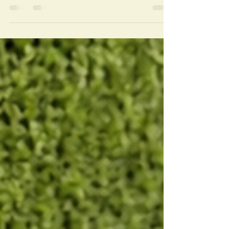
saturada?
No todas las guarderías caninas funcionan
igual. Descubre cómo identificar si un entorno
está demasiado saturado y qué señales suelen
indicar una experiencia poco equilibrada para
los perros.