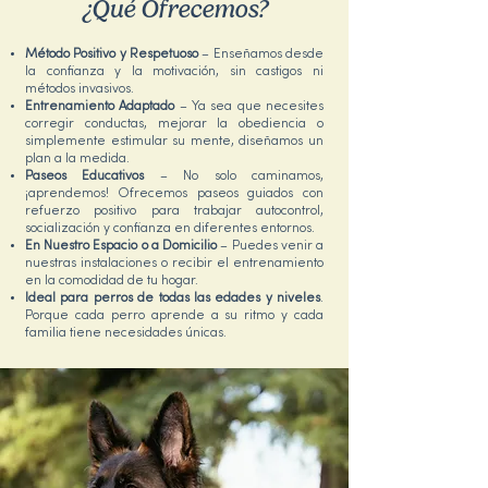
¿Qué Ofrecemos?
Método Positivo y Respetuoso
– Enseñamos desde
la confianza y la motivación, sin castigos ni
métodos invasivos.
Entrenamiento Adaptado
– Ya sea que necesites
corregir conductas, mejorar la obediencia o
simplemente estimular su mente, diseñamos un
plan a la medida.
Paseos Educativos
– No solo caminamos,
¡aprendemos! Ofrecemos paseos guiados con
refuerzo positivo para trabajar autocontrol,
socialización y confianza en diferentes entornos.
En Nuestro Espacio o a Domicilio
– Puedes venir a
nuestras instalaciones o recibir el entrenamiento
en la comodidad de tu hogar.
Ideal para perros de todas las edades y niveles
.
Porque cada perro aprende a su ritmo y cada
familia tiene necesidades únicas.​​