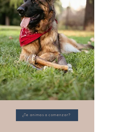
¿Te animas a comenzar?