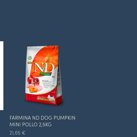
BLOG
NOSOTROS
Más
Vista rápida
N
FARMINA ND DOG PUMPKIN
MINI POLLO 2,5KG
Precio
21,65 €