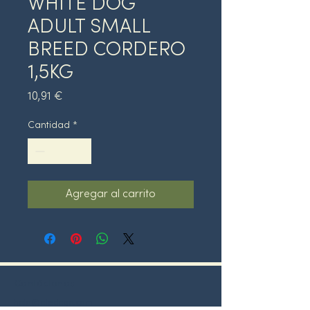
WHITE DOG
ADULT SMALL
BREED CORDERO
1,5KG
Precio
10,91 €
Cantidad
*
Agregar al carrito
Contáctanos
hola@oledogo.com