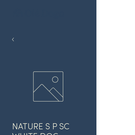
NATURE S P SC