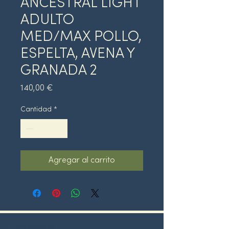
ANCESTRAL LIGHT
ADULTO
MED/MAX POLLO,
ESPELTA, AVENA Y
GRANADA 2
Precio
140,00 €
Cantidad
*
Agregar al carrito
Contáctanos