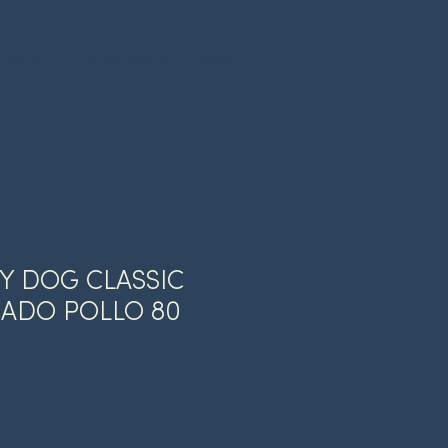
BLOG
NOSOTROS
Más
OY DOG CLASSIC
CADO POLLO 80