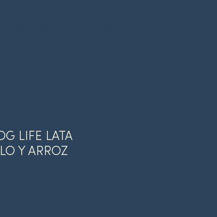
BLOG
NOSOTROS
Más
OG LIFE LATA
LO Y ARROZ