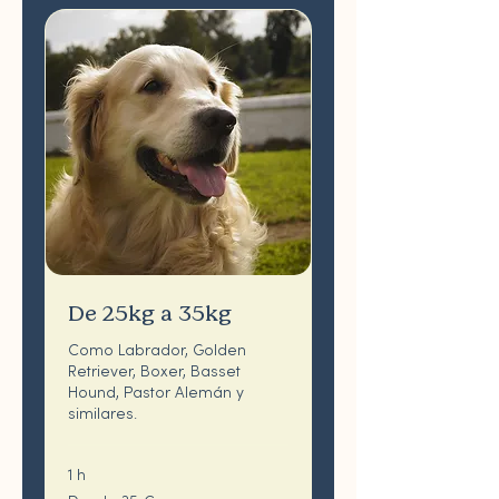
De 25kg a 35kg
Como Labrador, Golden
Retriever, Boxer, Basset
Hound, Pastor Alemán y
similares.
1 h
Desde